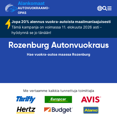
Alankomaat
AUTOVUOKRAAMO-
OPAS
Jopa 20% alennus vuokra-autoista maailmanlaajuisesti
Tämä kampanja on voimassa 11. elokuuta 2026 asti -
hyödynnä se jo tänään!
Rozenburg Autonvuokraus
Hae vuokra-autoa maassa Rozenburg
Me vertaamme kaikkia tunnettuja toimittajia