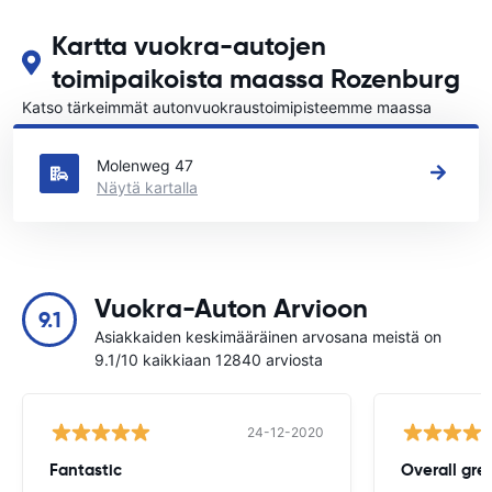
Kartta vuokra-autojen
toimipaikoista maassa Rozenburg
Katso tärkeimmät autonvuokraustoimipisteemme maassa
Rozenburg
Molenweg 47
Näytä kartalla
Vuokra-Auton Arvioon
9.1
Asiakkaiden keskimääräinen arvosana meistä on
9.1/10 kaikkiaan 12840 arviosta
24-12-2020
Fantastic
Overall gre