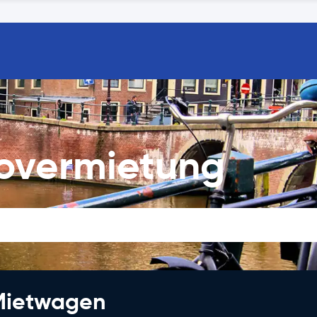
overmietung
 Mietwagen