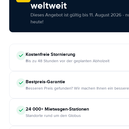
weltweit
Dieses Angebot ist gültig bis 11. August 2026 - 
heute!
Kostenfreie
Stornierung
Bis zu 48 Stunden vor der geplanten Abholzeit
Bestpreis-Garantie
Besseren Preis gefunden? Wir machen Ihnen ein bessere
24 000+
Mietwagen-Stationen
Standorte rund um den Globus