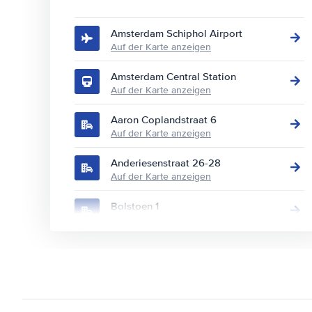
Amsterdam Schiphol Airport
Auf der Karte anzeigen
Amsterdam Central Station
Auf der Karte anzeigen
Aaron Coplandstraat 6
Auf der Karte anzeigen
Anderiesenstraat 26-28
Auf der Karte anzeigen
Bolstoen 1
Auf der Karte anzeigen
Burgemeester Stramanweg 110
Auf der Karte anzeigen
Europaboulevard 10
Auf der Karte anzeigen