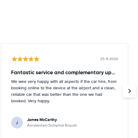
25-11-2020
Fantastic service and complementary upgrade
We wee very happy with all aspects if the car hire, from
booking online to the device at the airport and a clean,
reliable car that was better than the one we had
booked. Very happy.
James McCarthy
J
Amsterdam Schiphol Airport