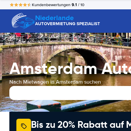
9.1
Kundenbewertungen
/ 10
Niederlande
AUTOVERMIETUNG SPEZIALIST
Amsterdam Aut
Nach Mietwagen in Amsterdam suchen
Bis zu 20% Rabatt auf