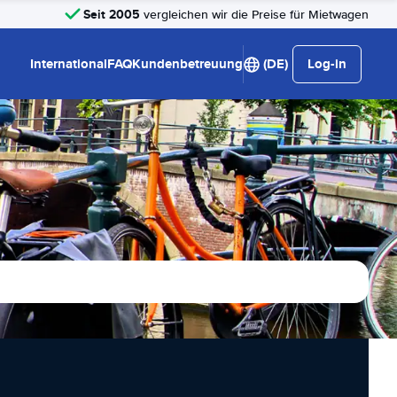
Seit 2005
vergleichen wir die Preise für Mietwagen
International
FAQ
Kundenbetreuung
(DE)
Log-in