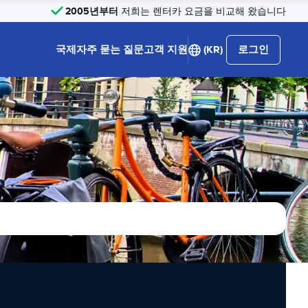
2005년부터
저희는 렌터카 요금을 비교해 왔습니다
국제
자주 묻는 질문
고객 지원
(KR)
로그인