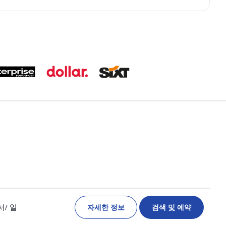
자세한 정보
검색 및 예약
서
/ 일