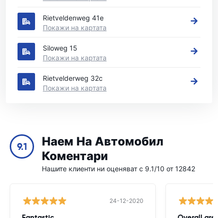
Rietveldenweg 41e
Покажи на картата
Siloweg 15
Покажи на картата
Rietvelderweg 32c
Покажи на картата
Наем На Автомобил
9.1
Коментари
Нашите клиенти ни оценяват с 9.1/10 от 12842
24-12-2020
Fantastic
Overall gre