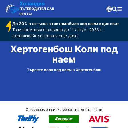
Холандия
ПЪТЕВОДИТЕЛ CAR
RENTAL
До 20% отстъпка за автомобили под наем в цял свят
Тази промоция е валидна до 11 август 2026 г. -
възползвайте се от нея още днес!
Хертогенбош Коли под
наем
Търсете кола под наем в Хертогенбош
Сравняваме всички известни доставчици