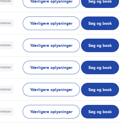
Yderligere oplysninger
Søg og book
mmelser
Yderligere oplysninger
Søg og book
mmelser
Yderligere oplysninger
Søg og book
mmelser
Yderligere oplysninger
Søg og book
mmelser
Yderligere oplysninger
Søg og book
mmelser
Yderligere oplysninger
Søg og book
mmelser