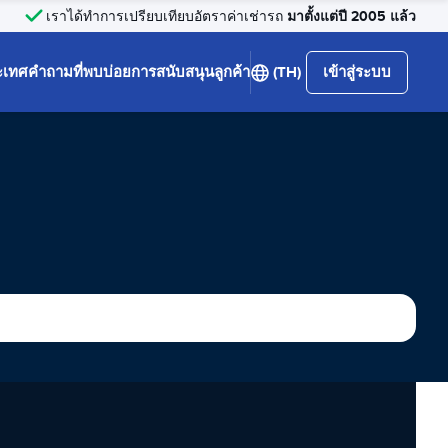
มาตั้งแต่ปี 2005 แล้ว
เราได้ทำการเปรียบเทียบอัตราค่าเช่ารถ
ะเทศ
คำถามที่พบบ่อย
การสนับสนุนลูกค้า
(TH)
เข้าสู่ระบบ