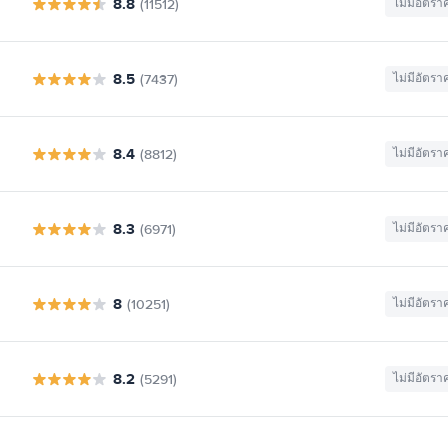
8.8
(11512)
ไม่มีอัตรา
8.5
(7437)
ไม่มีอัตรา
8.4
(8812)
ไม่มีอัตรา
8.3
(6971)
ไม่มีอัตรา
8
(10251)
ไม่มีอัตรา
8.2
(5291)
ไม่มีอัตรา