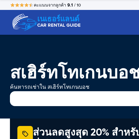
9.1
คะแนนจากลูกค้า
/ 10
เนเธอร์แลนด์
CAR RENTAL GUIDE
สเฮิร์ทโทเกนบอช
ค้นหารถเช่าใน สเฮิร์ทโทเกนบอช
ส่วนลดสูงสุด 20% สำหรั