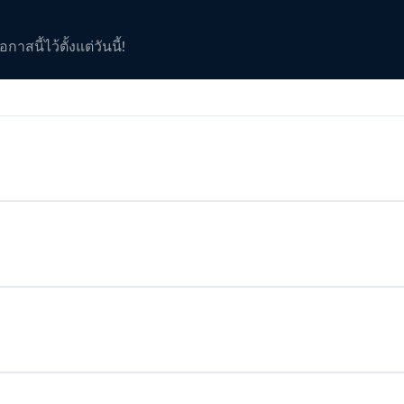
สนี้ไว้ตั้งแต่วันนี้!