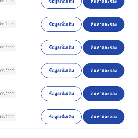
ข้อมูลเพิ่มเติม
ค้นหาและจอง
ค่าบริการ
ข้อมูลเพิ่มเติม
ค้นหาและจอง
ค่าบริการ
ข้อมูลเพิ่มเติม
ค้นหาและจอง
ค่าบริการ
ข้อมูลเพิ่มเติม
ค้นหาและจอง
ค่าบริการ
ข้อมูลเพิ่มเติม
ค้นหาและจอง
ค่าบริการ
ข้อมูลเพิ่มเติม
ค้นหาและจอง
ค่าบริการ