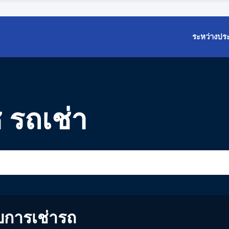
ระหว่างปร
 รถเช่า
บการเช่ารถ