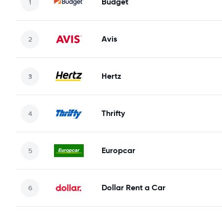
Budget
Avis
Hertz
Thrifty
Europcar
Dollar Rent a Car