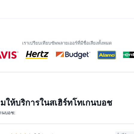
เราเปรียบเทียบซัพพลายเออร์ที่มีชื่อเสียงทั้งหมด
อมให้บริการในสเฮิร์ทโทเกนบอช
เกนบอช: