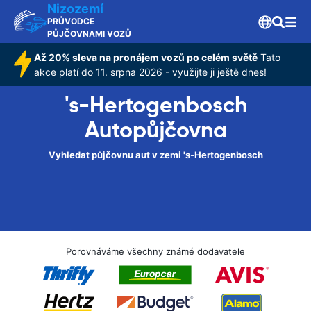
Nizozemí
PRŮVODCE
PŮJČOVNAMI VOZŮ
Až 20% sleva na pronájem vozů po celém světě
Tato
akce platí do 11. srpna 2026 - využijte ji ještě dnes!
's-Hertogenbosch
Autopůjčovna
Vyhledat půjčovnu aut v zemi 's-Hertogenbosch
Porovnáváme všechny známé dodavatele