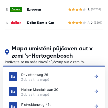
Europcar
8
(10251)
Dollar Rent a Car
8.2
(5291)
Mapa umístění půjčoven aut v
zemi 's-Hertogenbosch
Podívejte se na naše hlavní půjčovny aut v zemi 's-
Hertogenbosch
Daviottenweg 26
Zobrazit na mapě
Nelson Mandelalaan 30
Zobrazit na mapě
Rietveldenweg 41e